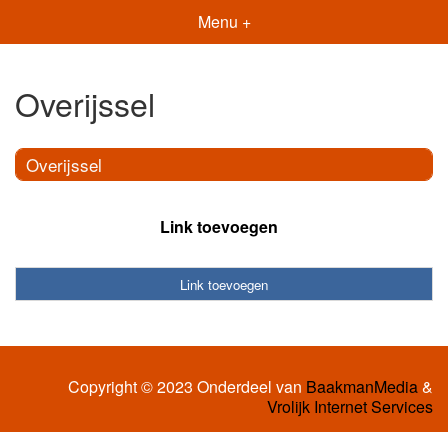
Menu +
Overijssel
Overijssel
Link toevoegen
Link toevoegen
Copyright © 2023 Onderdeel van
BaakmanMedia
&
Vrolijk Internet Services